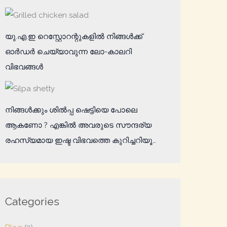
യു.എ.ഇ റെസ്റ്റോറന്റുകളിൽ നിങ്ങൾക്ക്
ഓർഡർ ചെയ്യാവുന്ന ലോ-കാലറി
വിഭവങ്ങൾ
നിങ്ങള്‍ക്കും ശില്‍പ്പ ഷെട്ടിയെ പോലെ
ആകണോ ? എങ്കില്‍ അവരുടെ സൗന്ദര്യ
രഹസ്യമായ ഇഷ്ട വിഭവത്തെ കുറിച്ചറിയൂ…
Categories