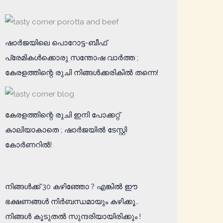
ഷാർജയിലെ പൊറോട്ട-ബീഫ്
പ്രേമികൾക്കൊരു സന്തോഷ വാർത്ത ;
കേരളത്തിന്റെ രുചി നിങ്ങൾക്കരികിൽ തന്നെ!
കേരളത്തിന്റെ രുചി ഇനി പോക്കറ്റ്
കാലിയാകാതെ ; ഷാര്‍ജയില്‍ ടേസ്റ്റി
കോര്‍ണറില്‍!
നിങ്ങൾക്ക് 30 കഴിഞ്ഞോ ? എങ്കിൽ ഈ
ഭക്ഷണങ്ങൾ നിർബന്ധമായും കഴിക്കൂ…
നിങ്ങൾ കൂടുതൽ സുന്ദരിയായിരിക്കും !