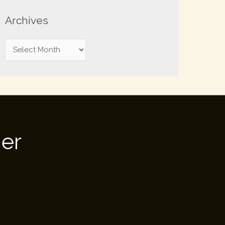
Archives
er