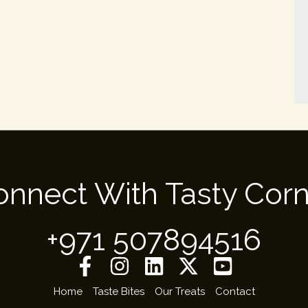
onnect With Tasty Corn
+971 507894516
Home
Taste Bites
Our Treats
Contact